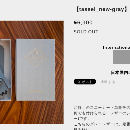
【tassel_new-gray
¥6,900
SOLD OUT
Internationa
日本国内
通報する
お持ちのスニーカー・革靴等
何でも付けられる、レザーのシ
ー)です。
こちらのグレーレザーは、定
良を行い、