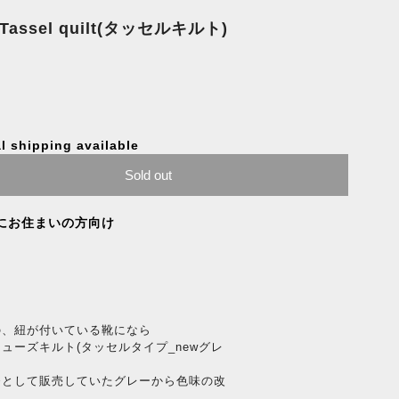
】Tassel quilt(タッセルキルト)
l shipping available
Sold out
にお住まいの方向け
の、紐が付いている靴になら
ューズキルト(タッセルタイプ_newグレ
番として販売していたグレーから色味の改