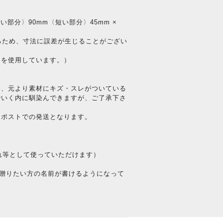
部分〉90mm〈短い部分〉45mm ×
るため、寸法に誤差が生じることがござい
ーを使用しています。）
為、元より素材にキズ・スレがついている
でいく内に馴染んできますが、ご了承下さ
クポストでの発送となります。
れ等として使っていただけます）
ード（贈りたい方の名前が書けるようになって