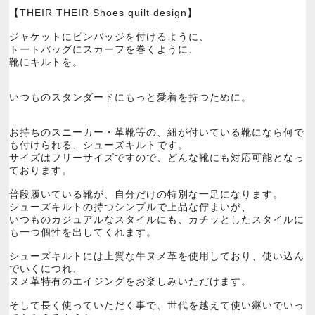
【THEIR THEIR Shoes quilt design】
ジャケットにピンバッジを付けるように、
トートバッグにスカーフを巻くように、
靴にキルトを。
いつものスタンダードにもっと愛着を持つために。
お持ちのスニーカー・革靴等の、紐が付いている靴になら何で
も付けられる、シューズキルトです。
サイズはフリーサイズですので、どんな靴にも対応可能となっ
ております。
普段履いている靴が、自分だけの特別な一足になります。
シューズキルトの持つシンプルで上品な佇まいが、
いつものカジュアルなスタイルにも、カチッとしたスタイルに
も一つ個性を出してくれます。
シューズキルトには上質な牛ヌメ革を使用しており、使い込ん
でいくにつれ、
ヌメ革特有のエイジングをお楽しみいただけます。
そして長く使っていただく事で、世代を越えて使い継いでいっ