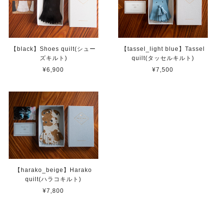
【black】Shoes quilt(シュー
【tassel_light blue】Tassel
ズキルト)
quilt(タッセルキルト)
¥6,900
¥7,500
【harako_beige】Harako
quilt(ハラコキルト)
¥7,800