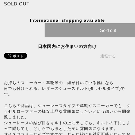
SOLD OUT
International shipping available
Sold out
日本国内にお住まいの方向け
通報する
お持ちのスニーカー・革靴等の、紐が付いている靴になら
何でも付けられる、レザーのシューズキルト(タッセルタイプ)で
す。
こちらの商品は、シューレースタイプの革靴やスニーカーでも、タ
ッセルローファーの様な上品な雰囲気にしたいという想いから開発
致しました。
シューレースの結び目をキルトの上に出しても、キルトの下にしま
って隠しても、どちらでも凛とした良い雰囲気になります。
サイズはフリーサイズですので、どんな靴にも対応可能となってお