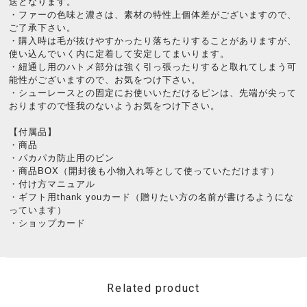
送となります。
・ファーの色味と濃さは、素材の特性上個体差がございますので、
ご了承下さい。
・購入時は毛が抜けやすかったり落ちたりすることがありますが、
使い込んでいく内に定着して安定してまいります。
・紐通し用のハトメ部分は強く引っ張ったりすると取れてしまう可
能性がございますので、お気をつけ下さい。
・シューレースとの固定にお使いいただけるピンは、先端が尖って
おりますので怪我のないようお気をつけ下さい。
【付属品】
・商品
・パカパカ防止用のピン
・商品BOX（開封後も小物入れ等として使っていただけます）
・付け方マニュアル
・ギフト用thank youカード（贈りたい方の名前が書けるようにな
っています）
・ショップカード
Related product